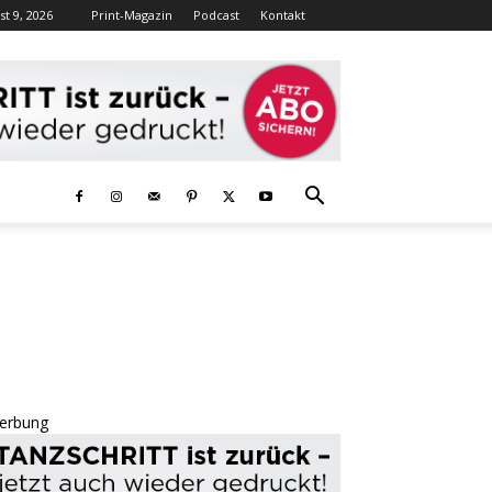
t 9, 2026
Print-Magazin
Podcast
Kontakt
erbung