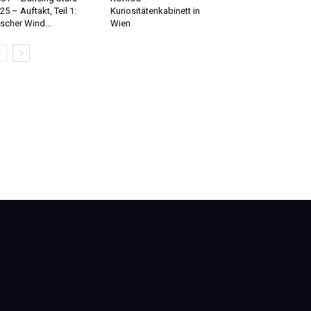
25 – Auftakt, Teil 1:
Kuriositätenkabinett in
ischer Wind...
Wien