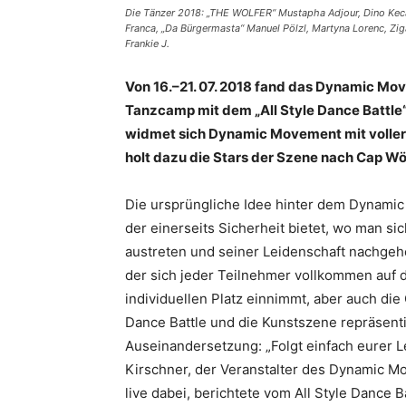
Die Tänzer 2018: „THE WOLFER“ Mustapha Adjour, Dino Keca
Franca, „Da Bürgermasta“ Manuel Pölzl, Martyna Lorenc, Zig
Frankie J.
Von 16.–21. 07. 2018 fand das Dynamic Mo
Tanzcamp mit dem „All Style Dance Battle“
widmet sich Dynamic Movement mit voller 
holt dazu die Stars der Szene nach Cap Wö
Die ursprüngliche Idee hinter dem Dynamic
der einerseits Sicherheit bietet, wo man s
austreten und seiner Leidenschaft nachgehe
der sich jeder Teilnehmer vollkommen auf d
individuellen Platz einnimmt, aber auch di
Dance Battle und die Kunstszene repräsentie
Auseinandersetzung: „Folgt einfach eurer L
Kirschner, der Veranstalter des Dynamic 
live dabei, berichtete vom All Style Dance 