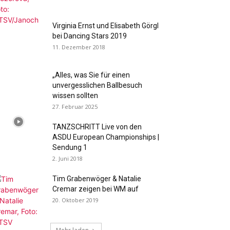
Virginia Ernst und Elisabeth Görgl
bei Dancing Stars 2019
11. Dezember 2018
„Alles, was Sie für einen
unvergesslichen Ballbesuch
wissen sollten
27. Februar 2025
TANZSCHRITT Live von den
ASDU European Championships |
Sendung 1
2. Juni 2018
Tim Grabenwöger & Natalie
Cremar zeigen bei WM auf
20. Oktober 2019