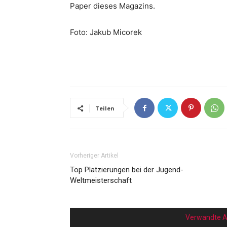
Paper dieses Magazins.
Foto: Jakub Micorek
Teilen
Vorheriger Artikel
Top Platzierungen bei der Jugend-
Weltmeisterschaft
Verwandte Ar