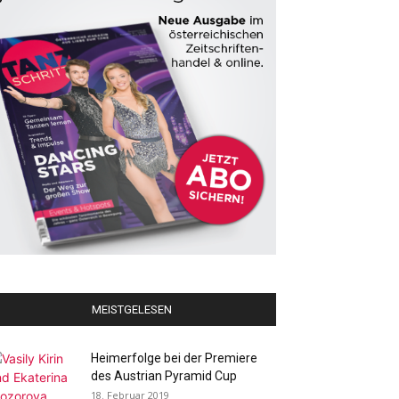
MEISTGELESEN
Heimerfolge bei der Premiere
des Austrian Pyramid Cup
18. Februar 2019