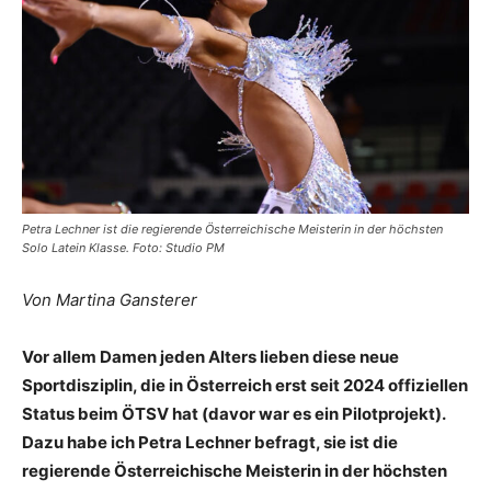
Petra Lechner ist die regierende Österreichische Meisterin in der höchsten
Solo Latein Klasse. Foto: Studio PM
Von Martina Gansterer
Vor allem Damen jeden Alters lieben diese neue
Sportdisziplin, die in Österreich erst seit 2024 offiziellen
Status beim ÖTSV hat (davor war es ein Pilotprojekt).
Dazu habe ich Petra Lechner befragt, sie ist die
regierende Österreichische Meisterin in der höchsten