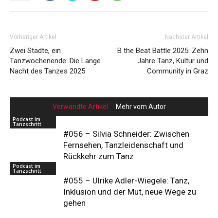
Vorheriger Artikel
Nächster Artikel
Zwei Städte, ein
B the Beat Battle 2025: Zehn
Tanzwochenende: Die Lange
Jahre Tanz, Kultur und
Nacht des Tanzes 2025
Community in Graz
Verwandte Artikel
Mehr vom Autor
Podcast im
Tanzschritt
#056 – Silvia Schneider: Zwischen
Fernsehen, Tanzleidenschaft und
Rückkehr zum Tanz
Podcast im
Tanzschritt
#055 – Ulrike Adler-Wiegele: Tanz,
Inklusion und der Mut, neue Wege zu
gehen