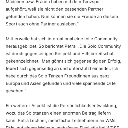
Mädchen bzw. Frauen haben mit dem Tanzsport
aufgehört, weil sie nicht den passenden Partner
gefunden haben. Nun können sie die Freude an diesem
Sport auch ohne Partner ausleben.“
Mittlerweile hat sich international eine tolle Community
herausgebildet. So berichtet Petra: „Die Solo Community
ist durch gegenseitigen Respekt und Hilfsbereitschaft
gekennzeichnet. Man gönnt sich gegenseitig den Erfolg,
feuert sich gegenseitig an und unterstützt einander. Ich
habe durch das Solo Tanzen Freundinnen aus ganz
Europa und Asien gefunden und viele spannende Orte
gesehen.“
Ein weiterer Aspekt ist die Persönlichkeitsentwicklung,
wozu das Solotanzen einen enormen Beitrag liefern
kann. Petra Lechner, mehrfache Teilnehmerin an WMs,
EMs und einem Weltcup, mehrfache Finalistin bei WDSF