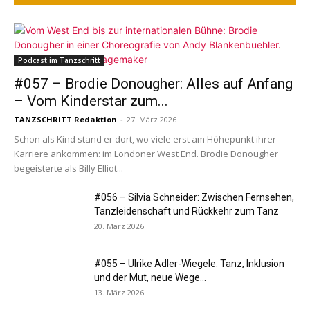
Podcast im Tanzschritt
#057 – Brodie Donougher: Alles auf Anfang
– Vom Kinderstar zum...
TANZSCHRITT Redaktion
-
27. März 2026
Schon als Kind stand er dort, wo viele erst am Höhepunkt ihrer
Karriere ankommen: im Londoner West End. Brodie Donougher
begeisterte als Billy Elliot...
#056 – Silvia Schneider: Zwischen Fernsehen,
Tanzleidenschaft und Rückkehr zum Tanz
20. März 2026
#055 – Ulrike Adler-Wiegele: Tanz, Inklusion
und der Mut, neue Wege...
13. März 2026