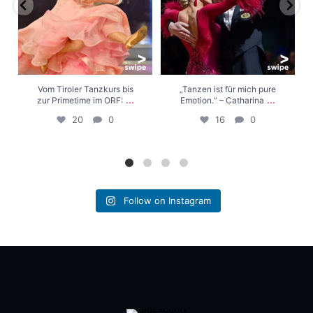
Vom Tiroler Tanzkurs bis
„Tanzen ist für mich pure
...
...
zur Primetime im ORF:
Emotion.“ – Catharina
20
0
16
0
Follow on Instagram