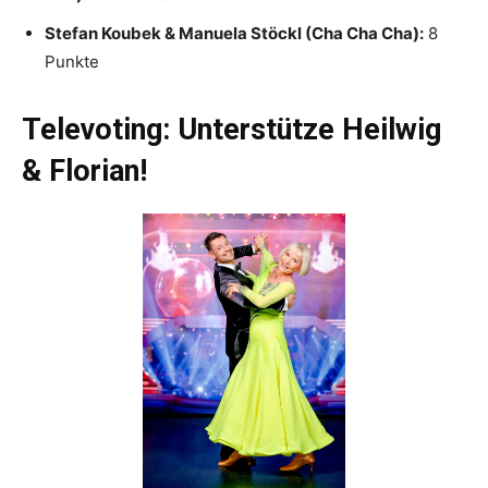
Stefan Koubek & Manuela Stöckl (Cha Cha Cha):
8
Punkte
Televoting: Unterstütze Heilwig
& Florian!