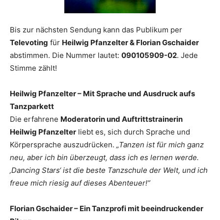
Bis zur nächsten Sendung kann das Publikum per
Televoting
für
Heilwig Pfanzelter & Florian Gschaider
abstimmen. Die Nummer lautet:
090105909-02
. Jede
Stimme zählt!
Heilwig Pfanzelter – Mit Sprache und Ausdruck aufs
Tanzparkett
Die erfahrene
Moderatorin und Auftrittstrainerin
Heilwig Pfanzelter
liebt es, sich durch Sprache und
Körpersprache auszudrücken.
„Tanzen ist für mich ganz
neu, aber ich bin überzeugt, dass ich es lernen werde.
‚Dancing Stars‘ ist die beste Tanzschule der Welt, und ich
freue mich riesig auf dieses Abenteuer!“
Florian Gschaider – Ein Tanzprofi mit beeindruckender