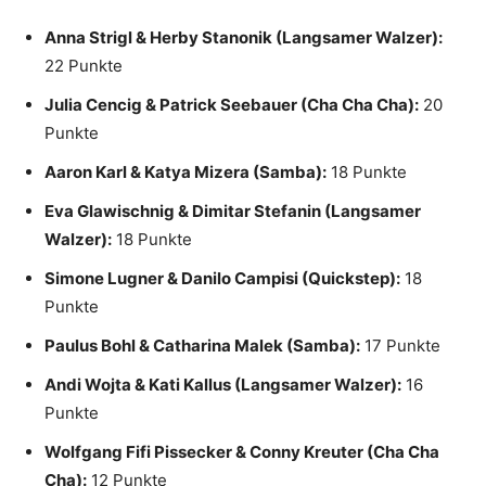
Anna Strigl & Herby Stanonik (Langsamer Walzer):
22 Punkte
Julia Cencig & Patrick Seebauer (Cha Cha Cha):
20
Punkte
Aaron Karl & Katya Mizera (Samba):
18 Punkte
Eva Glawischnig & Dimitar Stefanin (Langsamer
Walzer):
18 Punkte
Simone Lugner & Danilo Campisi (Quickstep):
18
Punkte
Paulus Bohl & Catharina Malek (Samba):
17 Punkte
Andi Wojta & Kati Kallus (Langsamer Walzer):
16
Punkte
Wolfgang Fifi Pissecker & Conny Kreuter (Cha Cha
Cha):
12 Punkte