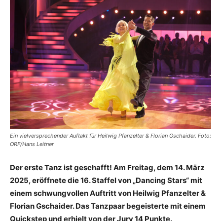
Ein vielversprechender Auftakt für Heilwig Pfanzelter & Florian Gschaider. Foto:
ORF/Hans Leitner
Der erste Tanz ist geschafft! Am Freitag, dem
14. März
2025
, eröffnete die 16. Staffel von
„Dancing Stars“
mit
einem schwungvollen Auftritt von
Heilwig Pfanzelter &
Florian Gschaider
. Das Tanzpaar begeisterte mit einem
Quickstep
und erhielt von der Jury
14 Punkte
.