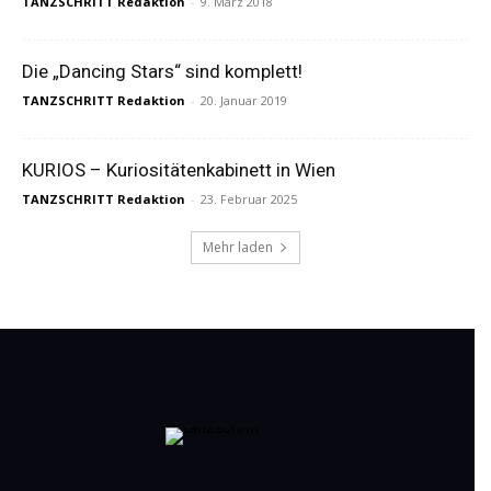
TANZSCHRITT Redaktion
-
9. März 2018
Die „Dancing Stars“ sind komplett!
TANZSCHRITT Redaktion
-
20. Januar 2019
KURIOS – Kuriositätenkabinett in Wien
TANZSCHRITT Redaktion
-
23. Februar 2025
Mehr laden