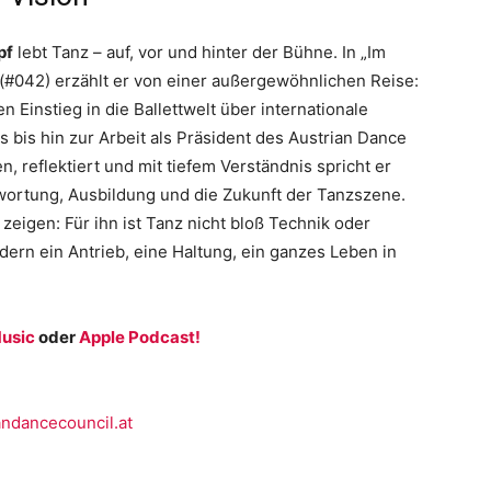
pf
lebt Tanz – auf, vor und hinter der Bühne. In „Im
 (#042) erzählt er von einer außergewöhnlichen Reise:
en Einstieg in die Ballettwelt über internationale
bis hin zur Arbeit als Präsident des Austrian Dance
en, reflektiert und mit tiefem Verständnis spricht er
wortung, Ausbildung und die Zukunft der Tanzszene.
zeigen: Für ihn ist Tanz nicht bloß Technik oder
ern ein Antrieb, eine Haltung, ein ganzes Leben in
usic
oder
Apple Podcast!
andancecouncil.at