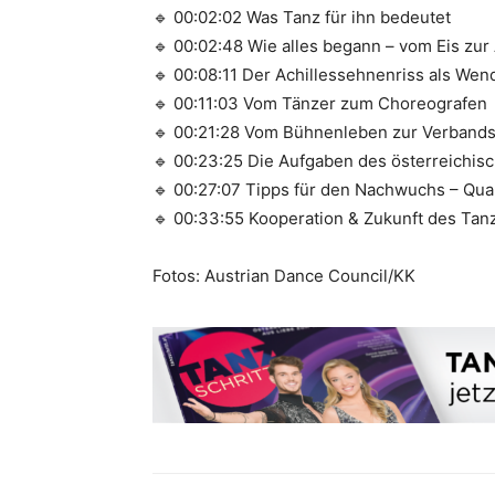
🔹 00:02:02 Was Tanz für ihn bedeutet
🔹 00:02:48 Wie alles begann – vom Eis zu
🔹 00:08:11 Der Achillessehnenriss als We
🔹 00:11:03 Vom Tänzer zum Choreografen
🔹 00:21:28 Vom Bühnenleben zur Verbands
🔹 00:23:25 Die Aufgaben des österreichis
🔹 00:27:07 Tipps für den Nachwuchs – Qual
🔹 00:33:55 Kooperation & Zukunft des Tanz
Fotos: Austrian Dance Council/KK