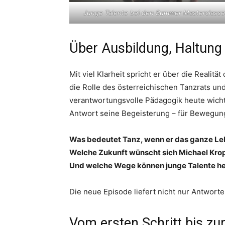
Junge Talente bei den Summer Masterclasse
Über Ausbildung, Haltung
Mit viel Klarheit spricht er über die Realit
die Rolle des österreichischen Tanzrats un
verantwortungsvolle Pädagogik heute wichti
Antwort seine Begeisterung – für Bewegung
Was bedeutet Tanz, wenn er das ganze L
Welche Zukunft wünscht sich Michael Kropf
Und welche Wege können junge Talente he
Die neue Episode liefert nicht nur Antworte
Vom ersten Schritt bis zur