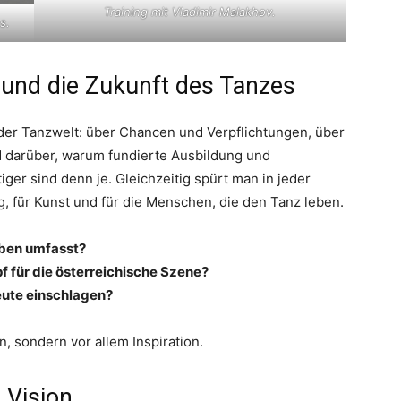
Training mit Vladimir Malakhov.
s.
 und die Zukunft des Tanzes
ät der Tanzwelt: über Chancen und Verpflichtungen, über
d darüber, warum fundierte Ausbildung und
ger sind denn je. Gleichzeitig spürt man in jeder
, für Kunst und für die Menschen, die den Tanz leben.
eben umfasst?
 für die österreichische Szene?
ute einschlagen?
n, sondern vor allem Inspiration.
 Vision