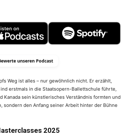
Bewerte unseren Podcast
s Weg ist alles – nur gewöhnlich nicht. Er erzählt,
nd erstmals in die Staatsopern-Ballettschule führte,
 Kanada sein künstlerisches Verständnis formten und
, sondern den Anfang seiner Arbeit hinter der Bühne
Masterclasses 2025