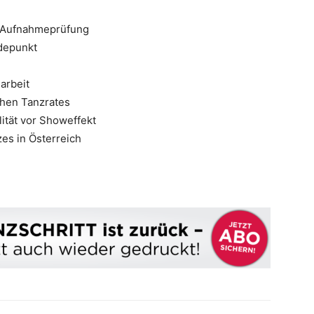
r Aufnahmeprüfung
ndepunkt
arbeit
chen Tanzrates
ität vor Showeffekt
es in Österreich