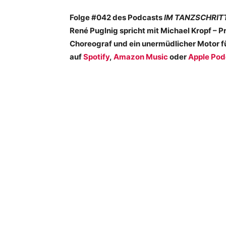
Folge #042 des Podcasts
IM TANZSCHRIT
René Puglnig spricht mit Michael Kropf – 
Choreograf und ein unermüdlicher Motor fü
auf
Spotify
,
Amazon Music
oder
Apple Pod