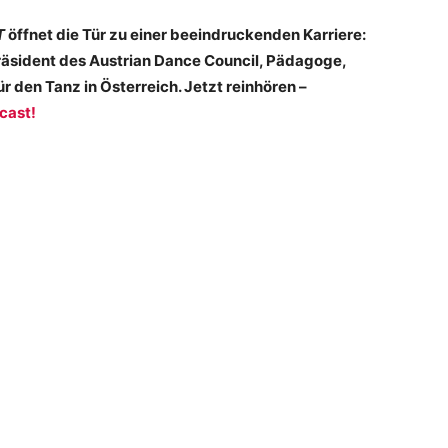
T
öffnet die Tür zu einer beeindruckenden Karriere:
Präsident des Austrian Dance Council, Pädagoge,
r den Tanz in Österreich.
Jetzt reinhören –
cast!