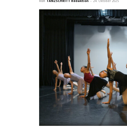
Von
TANZSCHRITT Redaktion
-
24. Oktober 2025