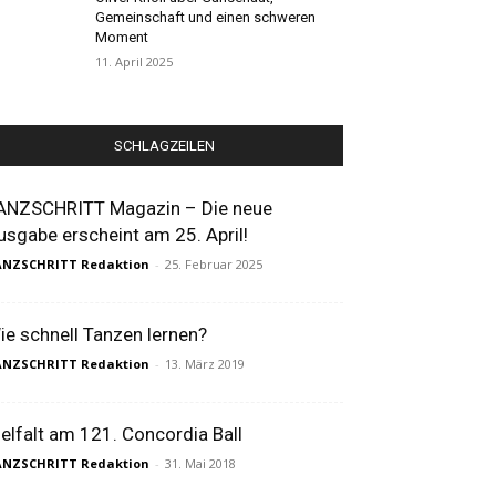
Gemeinschaft und einen schweren
Moment
11. April 2025
SCHLAGZEILEN
ANZSCHRITT Magazin – Die neue
usgabe erscheint am 25. April!
ANZSCHRITT Redaktion
-
25. Februar 2025
ie schnell Tanzen lernen?
ANZSCHRITT Redaktion
-
13. März 2019
ielfalt am 121. Concordia Ball
ANZSCHRITT Redaktion
-
31. Mai 2018