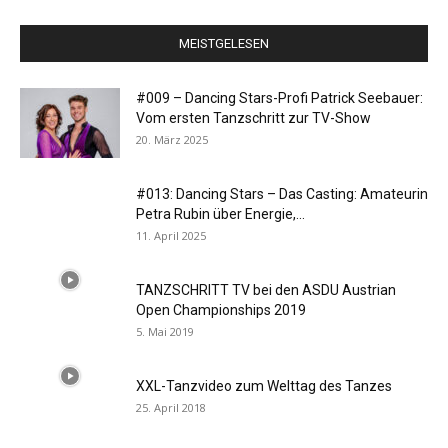
MEISTGELESEN
#009 – Dancing Stars-Profi Patrick Seebauer:
Vom ersten Tanzschritt zur TV-Show
20. März 2025
#013: Dancing Stars – Das Casting: Amateurin
Petra Rubin über Energie,...
11. April 2025
TANZSCHRITT TV bei den ASDU Austrian
Open Championships 2019
5. Mai 2019
XXL-Tanzvideo zum Welttag des Tanzes
25. April 2018