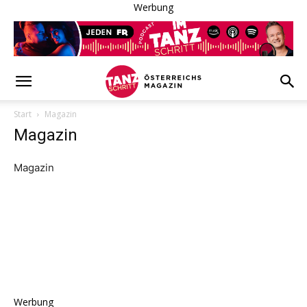
Werbung
Start
Magazin
Magazin
Magazin
Werbung