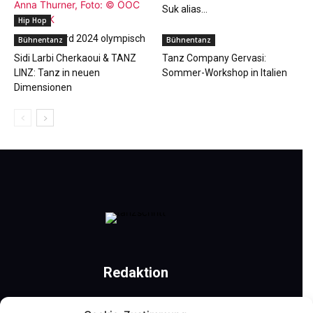
Suk alias...
Hip Hop
Breaking wird 2024 olympisch
Bühnentanz
Bühnentanz
Sidi Larbi Cherkaoui & TANZ
Tanz Company Gervasi:
LINZ: Tanz in neuen
Sommer-Workshop in Italien
Dimensionen
Redaktion
Römerweg 41 | 9201 Krumpendorf am Wörthersee