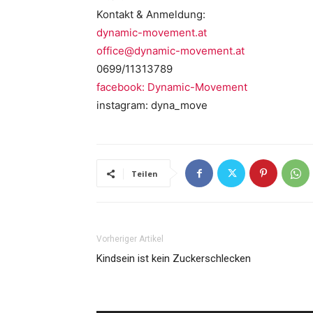
Kontakt & Anmeldung:
dynamic-movement.at
office@dynamic-movement.at
0699/11313789
facebook: Dynamic-Movement
instagram: dyna_move
Teilen
Vorheriger Artikel
Kindsein ist kein Zuckerschlecken