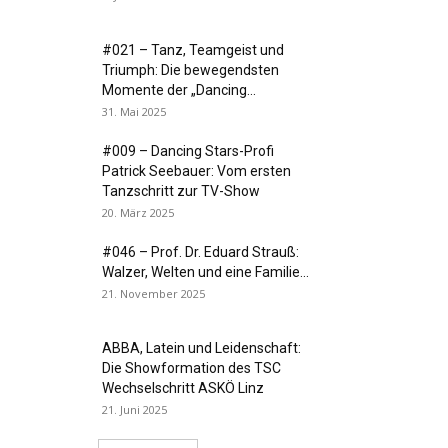
#021 – Tanz, Teamgeist und
Triumph: Die bewegendsten
Momente der „Dancing...
31. Mai 2025
#009 – Dancing Stars-Profi
Patrick Seebauer: Vom ersten
Tanzschritt zur TV-Show
20. März 2025
#046 – Prof. Dr. Eduard Strauß:
Walzer, Welten und eine Familie...
21. November 2025
ABBA, Latein und Leidenschaft:
Die Showformation des TSC
Wechselschritt ASKÖ Linz
21. Juni 2025