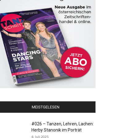
MEISTGELESEN
#026 – Tanzen, Lehren, Lachen:
Herby Stanonik im Porträt
4. Juli 2025