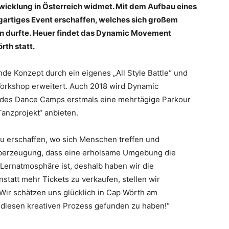
ntwicklung in Österreich widmet. Mit dem Aufbau eines
rtiges Event erschaffen, welches sich großem
n durfte. Heuer findet das Dynamic Movement
rth statt.
e Konzept durch ein eigenes „All Style Battle“ und
orkshop erweitert. Auch 2018 wird Dynamic
es Dance Camps erstmals eine mehrtägige Parkour
Tanzprojekt“ anbieten.
 zu erschaffen, wo sich Menschen treffen und
Überzeugung, dass eine erholsame Umgebung die
ernatmosphäre ist, deshalb haben wir die
nstatt mehr Tickets zu verkaufen, stellen wir
! Wir schätzen uns glücklich in Cap Wörth am
diesen kreativen Prozess gefunden zu haben!“