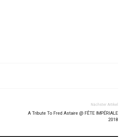
Nächster Artikel
A Tribute To Fred Astaire @ FÊTE IMPÉRIALE
2018