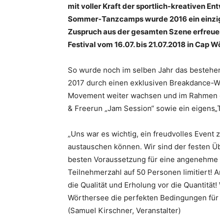
mit voller Kraft der sportlich-kreativen E
Sommer-Tanzcamps wurde 2016 ein einziga
Zuspruch aus der gesamten Szene erfreue
Festival vom 16.07. bis 21.07.2018 in Cap Wö
So wurde noch im selben Jahr das bestehend
2017 durch einen exklusiven Breakdance-W
Movement weiter wachsen und im Rahmen d
& Freerun „Jam Session“ sowie ein eigens„
„Uns war es wichtig, ein freudvolles Event
austauschen können. Wir sind der festen 
besten Voraussetzung für eine angenehme L
Teilnehmerzahl auf 50 Personen limitiert! A
die Qualität und Erholung vor die Quantität
Wörthersee die perfekten Bedingungen für 
(Samuel Kirschner, Veranstalter)