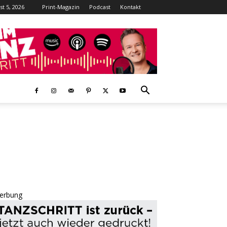
t 5, 2026
Print-Magazin
Podcast
Kontakt
erbung