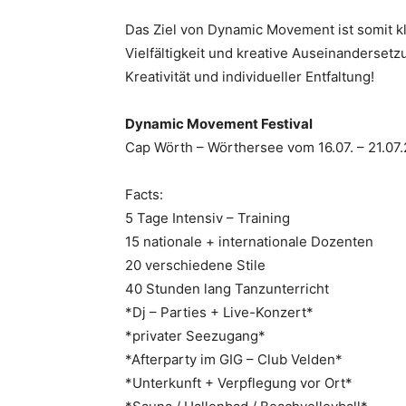
Das Ziel von Dynamic Movement ist somit klar
Vielfältigkeit und kreative Auseinandersetz
Kreativität und individueller Entfaltung!
Dynamic Movement Festival
Cap Wörth – Wörthersee vom 16.07. – 21.07
Facts:
5 Tage Intensiv – Training
15 nationale + internationale Dozenten
20 verschiedene Stile
40 Stunden lang Tanzunterricht
*Dj – Parties + Live-Konzert*
*privater Seezugang*
*Afterparty im GIG – Club Velden*
*Unterkunft + Verpflegung vor Ort*