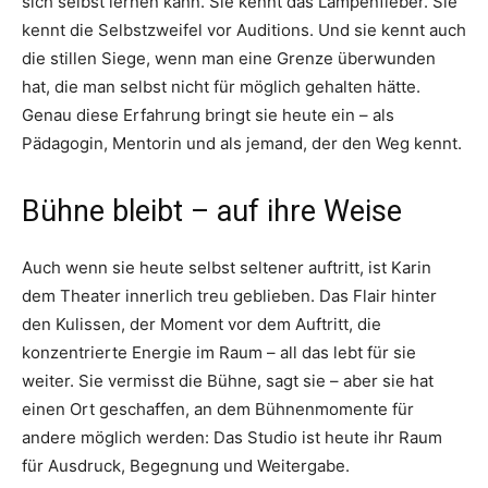
sich selbst lernen kann. Sie kennt das Lampenfieber. Sie
kennt die Selbstzweifel vor Auditions. Und sie kennt auch
die stillen Siege, wenn man eine Grenze überwunden
hat, die man selbst nicht für möglich gehalten hätte.
Genau diese Erfahrung bringt sie heute ein – als
Pädagogin, Mentorin und als jemand, der den Weg kennt.
Bühne bleibt – auf ihre Weise
Auch wenn sie heute selbst seltener auftritt, ist Karin
dem Theater innerlich treu geblieben. Das Flair hinter
den Kulissen, der Moment vor dem Auftritt, die
konzentrierte Energie im Raum – all das lebt für sie
weiter. Sie vermisst die Bühne, sagt sie – aber sie hat
einen Ort geschaffen, an dem Bühnenmomente für
andere möglich werden: Das Studio ist heute ihr Raum
für Ausdruck, Begegnung und Weitergabe.