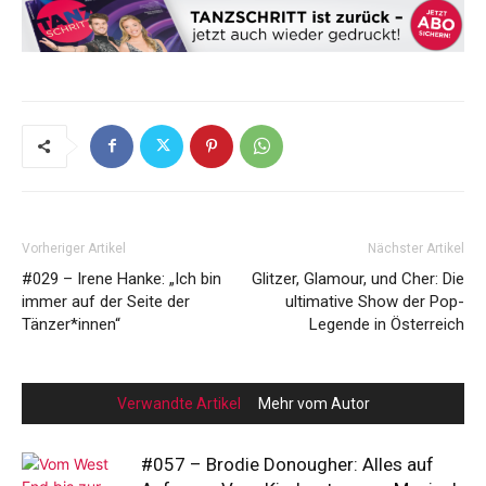
Vorheriger Artikel
Nächster Artikel
#029 – Irene Hanke: „Ich bin
Glitzer, Glamour, und Cher: Die
immer auf der Seite der
ultimative Show der Pop-
Tänzer*innen“
Legende in Österreich
Verwandte Artikel
Mehr vom Autor
#057 – Brodie Donougher: Alles auf