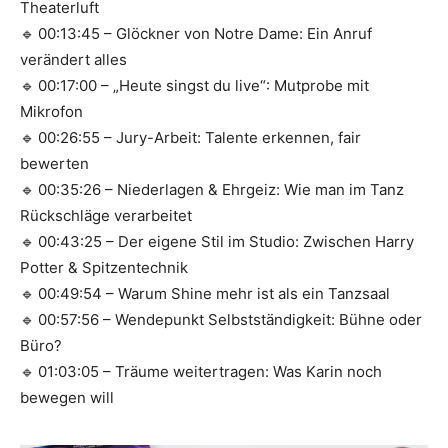
Theaterluft
🔹 00:13:45 – Glöckner von Notre Dame: Ein Anruf
verändert alles
🔹 00:17:00 – „Heute singst du live“: Mutprobe mit
Mikrofon
🔹 00:26:55 – Jury-Arbeit: Talente erkennen, fair
bewerten
🔹 00:35:26 – Niederlagen & Ehrgeiz: Wie man im Tanz
Rückschläge verarbeitet
🔹 00:43:25 – Der eigene Stil im Studio: Zwischen Harry
Potter & Spitzentechnik
🔹 00:49:54 – Warum Shine mehr ist als ein Tanzsaal
🔹 00:57:56 – Wendepunkt Selbstständigkeit: Bühne oder
Büro?
🔹 01:03:05 – Träume weitertragen: Was Karin noch
bewegen will