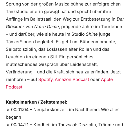
Sprung von der großen Musicalbühne zur erfolgreichen
Tanzstudioleiterin gewagt hat und spricht über ihre
Anfänge im Ballettsaal, den Weg zur Erstbesetzung in
Der
Glöckner von Notre Dame
, prägende Jahre im Tourleben
– und darüber, wie sie heute im Studio
Shine
junge
Tänzer*innen begleitet. Es geht um Bühnenmomente,
Selbstdisziplin, das Loslassen alter Rollen und das
Leuchten im eigenen Stil. Ein persönliches,
mutmachendes Gespräch über Leidenschaft,
Veränderung – und die Kraft, sich neu zu erfinden. Jetzt
reinhören – auf
Spotify
,
Amazon Podcast
oder
Apple
Podcast!
Kapitelmarken / Zeitstempel:
🔹 00:01:04 – Neujahrskonzert im Nachthemd: Wie alles
begann
🔹 00:04:21 – Kindheit im Tanzsaal: Disziplin, Träume und