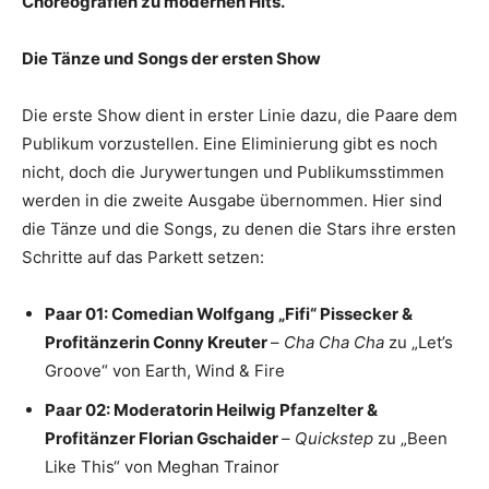
Choreografien zu modernen Hits.
Die Tänze und Songs der ersten Show
Die erste Show dient in erster Linie dazu, die Paare dem
Publikum vorzustellen. Eine Eliminierung gibt es noch
nicht, doch die Jurywertungen und Publikumsstimmen
werden in die zweite Ausgabe übernommen. Hier sind
die Tänze und die Songs, zu denen die Stars ihre ersten
Schritte auf das Parkett setzen:
Paar 01: Comedian Wolfgang „Fifi“ Pissecker &
Profitänzerin Conny Kreuter
–
Cha Cha Cha
zu „Let’s
Groove“ von Earth, Wind & Fire
Paar 02: Moderatorin Heilwig Pfanzelter &
Profitänzer Florian Gschaider
–
Quickstep
zu „Been
Like This“ von Meghan Trainor