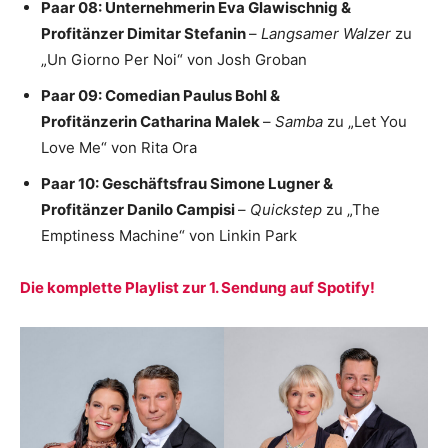
Paar 08: Unternehmerin Eva Glawischnig &
Profitänzer Dimitar Stefanin
–
Langsamer Walzer
zu
„Un Giorno Per Noi“ von Josh Groban
Paar 09: Comedian Paulus Bohl &
Profitänzerin Catharina Malek
–
Samba
zu „Let You
Love Me“ von Rita Ora
Paar 10: Geschäftsfrau Simone Lugner &
Profitänzer Danilo Campisi
–
Quickstep
zu „The
Emptiness Machine“ von Linkin Park
Die komplette Playlist zur 1. Sendung auf Spotify!