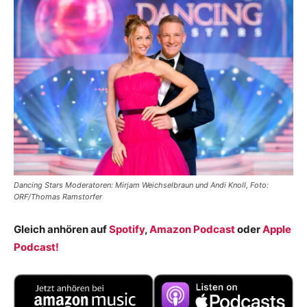
Dancing Stars Moderatoren: Mirjam Weichselbraun und Andi Knoll, Foto:
ORF/Thomas Ramstorfer
Gleich anhören auf
Spotify
,
Amazon Podcast
oder
Apple
Podcast!