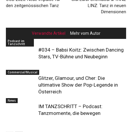
den zeitgenössischen Tanz
LINZ: Tanz in neuen
Dimensionen
Verwandte Artikel
Mehr vom Autor
Podcast im
Tanzschritt
#034 – Babsi Koitz: Zwischen Dancing
Stars, TV-Bühne und Neubeginn
Commercial/Musical
Glitzer, Glamour, und Cher: Die
ultimative Show der Pop-Legende in
Österreich
News
IM TANZSCHRITT – Podcast:
Tanzmomente, die bewegen