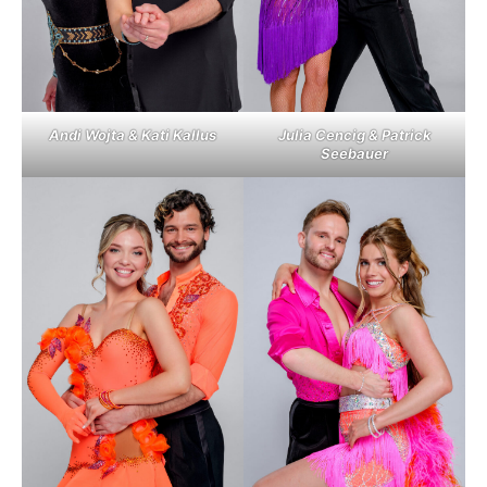
Andi Wojta & Kati Kallus
Julia Cencig & Patrick
Seebauer