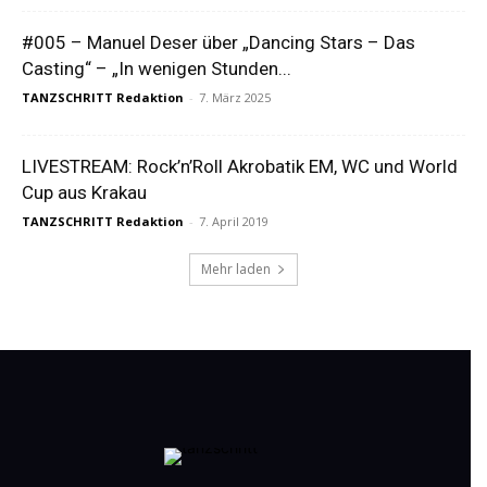
#005 – Manuel Deser über „Dancing Stars – Das
Casting“ – „In wenigen Stunden...
TANZSCHRITT Redaktion
-
7. März 2025
LIVESTREAM: Rock’n’Roll Akrobatik EM, WC und World
Cup aus Krakau
TANZSCHRITT Redaktion
-
7. April 2019
Mehr laden