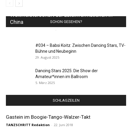
Weltmeisterschaft der Lateinformationen in
China
SCHON GESEHEN?
TANZSCHRITT Redaktion
-
30. November 2018
0
#034 – Babsi Koitz: Zwischen Dancing Stars, TV-
Bühne und Neubeginn
29. August 2025
Dancing Stars 2025: Die Show der
Amateur*innen im Ballroom
5. März 2025
SCHLAGZEILEN
Gastein im Boogie-Tango-Walzer-Takt
TANZSCHRITT Redaktion
-
22. Juni 2018