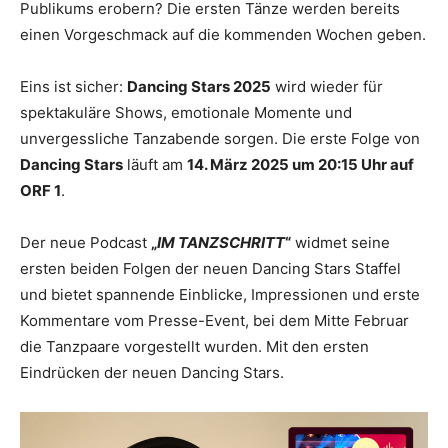
Publikums erobern? Die ersten Tänze werden bereits
einen Vorgeschmack auf die kommenden Wochen geben.
Eins ist sicher:
Dancing Stars 2025
wird wieder für
spektakuläre Shows, emotionale Momente und
unvergessliche Tanzabende sorgen. Die erste Folge von
Dancing Stars
läuft am
14. März 2025 um 20:15 Uhr auf
ORF 1
.
Der neue Podcast
„
IM TANZSCHRITT
“
widmet seine
ersten beiden Folgen der neuen Dancing Stars Staffel
und bietet spannende Einblicke, Impressionen und erste
Kommentare vom Presse-Event, bei dem Mitte Februar
die Tanzpaare vorgestellt wurden. Mit den ersten
Eindrücken der neuen Dancing Stars.