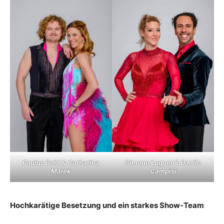
Paulus Bohl & Catharina
Simone Lugner & Danilo
Malek
Campisi
Hochkarätige Besetzung und ein starkes Show-Team