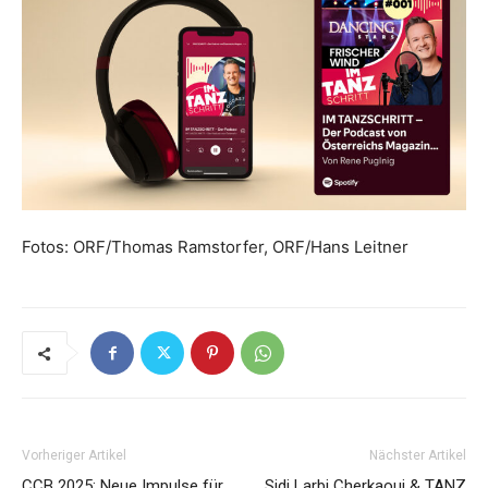
Fotos: ORF/Thomas Ramstorfer, ORF/Hans Leitner
Vorheriger Artikel
Nächster Artikel
CCB 2025: Neue Impulse für
Sidi Larbi Cherkaoui & TANZ